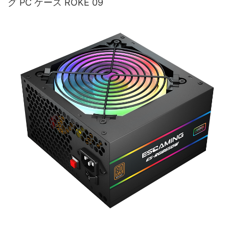
グ PC ケース ROKE 09