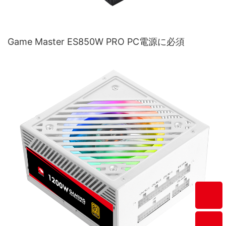
Game Master ES850W PRO PC電源に必須