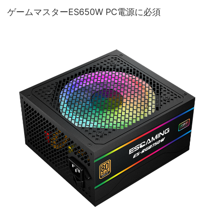
ゲームマスターES650W PC電源に必須