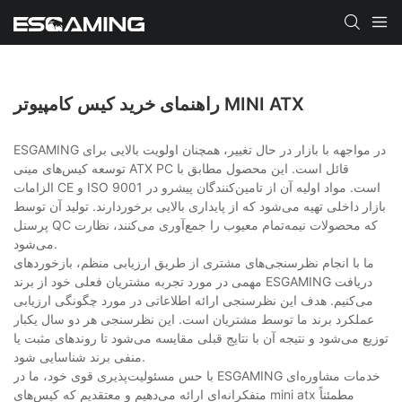
راهنمای خرید کیس کامپیوتر MINI ATX
ESGAMING در مواجهه با بازار در حال تغییر، همچنان اولویت بالایی برای
توسعه کیس‌های مینی ATX PC قائل است. این محصول مطابق با
الزامات CE و ISO 9001 است. مواد اولیه آن از تامین‌کنندگان پیشرو در
بازار داخلی تهیه می‌شود که از پایداری بالایی برخوردارند. تولید آن توسط
پرسنل QC که محصولات نیمه‌تمام معیوب را جمع‌آوری می‌کنند، نظارت
می‌شود.
ما با انجام نظرسنجی‌های مشتری از طریق ارزیابی منظم، بازخوردهای
مهمی در مورد تجربه مشتریان فعلی خود از برند ESGAMING دریافت
می‌کنیم. هدف این نظرسنجی ارائه اطلاعاتی در مورد چگونگی ارزیابی
عملکرد برند ما توسط مشتریان است. این نظرسنجی هر دو سال یکبار
توزیع می‌شود و نتیجه آن با نتایج قبلی مقایسه می‌شود تا روندهای مثبت یا
منفی برند شناسایی شود.
با حس مسئولیت‌پذیری قوی خود، ما در ESGAMING خدمات مشاوره‌ای
متفکرانه‌ای ارائه می‌دهیم و معتقدیم که کیس‌های mini atx مطمئناً