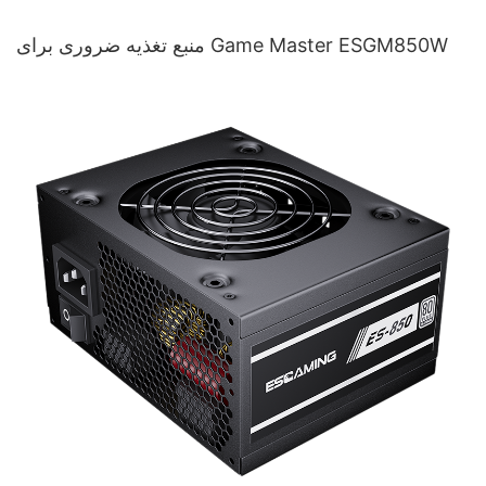
منبع تغذیه ضروری برای Game Master ESGM850W