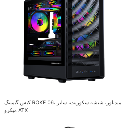
کیس گیمینگ ROKE 06، میدتاور، شیشه سکوریت، سایز
میکرو ATX