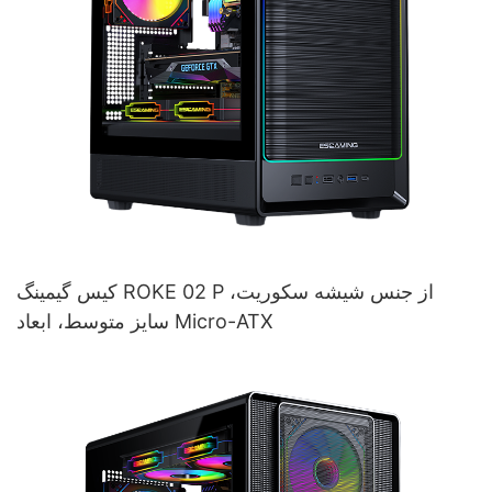
کیس گیمینگ ROKE 02 P از جنس شیشه سکوریت،
سایز متوسط، ابعاد Micro-ATX