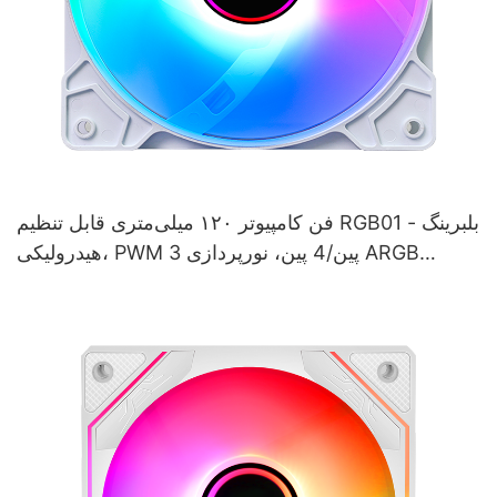
فن کامپیوتر ۱۲۰ میلی‌متری قابل تنظیم RGB01 - بلبرینگ
هیدرولیکی، PWM 3 پین/4 پین، نورپردازی ARGB
منشوری