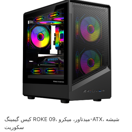
کیس گیمینگ ROKE 09، میدتاور، میکرو-ATX، شیشه
سکوریت