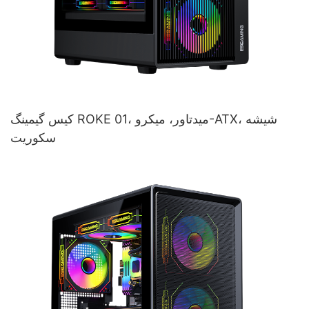
کیس گیمینگ ROKE 01، میدتاور، میکرو-ATX، شیشه
سکوریت