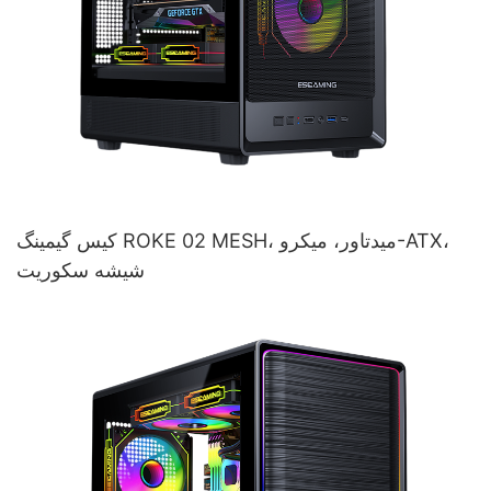
کیس گیمینگ ROKE 02 MESH، میدتاور، میکرو-ATX،
شیشه سکوریت