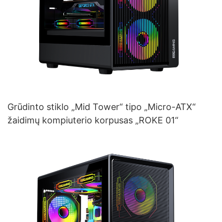
Grūdinto stiklo „Mid Tower“ tipo „Micro-ATX“
žaidimų kompiuterio korpusas „ROKE 01“