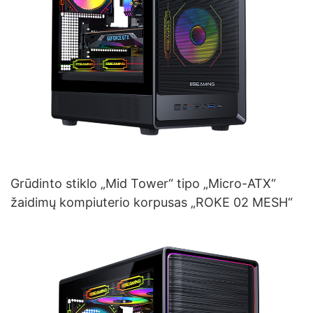
Grūdinto stiklo „Mid Tower“ tipo „Micro-ATX“
žaidimų kompiuterio korpusas „ROKE 02 MESH“