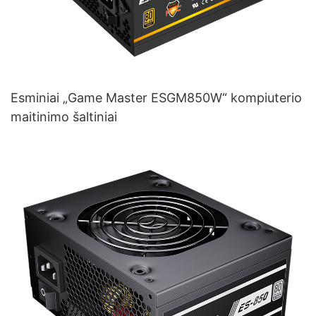
Esminiai „Game Master ESGM850W“ kompiuterio
maitinimo šaltiniai