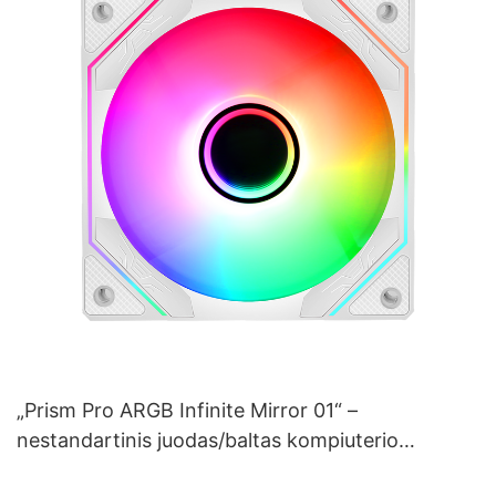
„Prism Pro ARGB Infinite Mirror 01“ –
nestandartinis juodas/baltas kompiuterio
korpuso ventiliatoriaus blokas