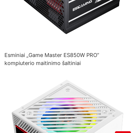
Esminiai „Game Master ES850W PRO“
kompiuterio maitinimo šaltiniai