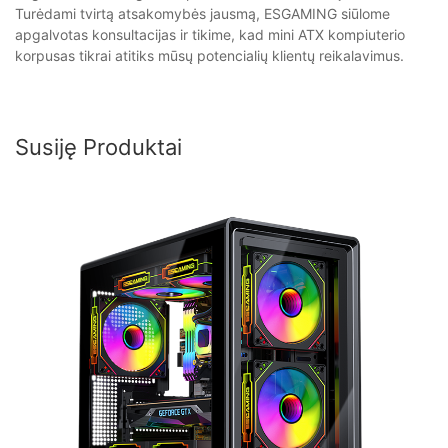
Turėdami tvirtą atsakomybės jausmą, ESGAMING siūlome
apgalvotas konsultacijas ir tikime, kad mini ATX kompiuterio
korpusas tikrai atitiks mūsų potencialių klientų reikalavimus.
Susiję Produktai