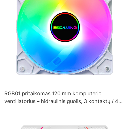
RGB01 pritaikomas 120 mm kompiuterio
ventiliatorius – hidraulinis guolis, 3 kontaktų / 4
kontaktų PWM, prizminis ARGB apšvietimas