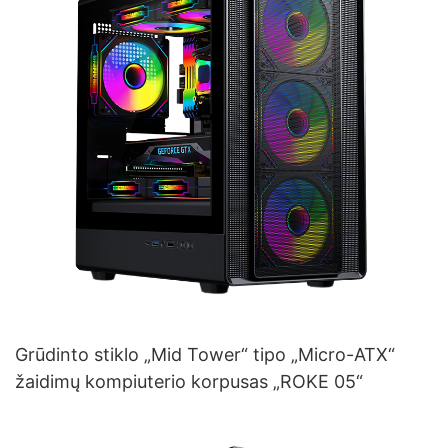
Grūdinto stiklo „Mid Tower“ tipo „Micro-ATX“
žaidimų kompiuterio korpusas „ROKE 05“