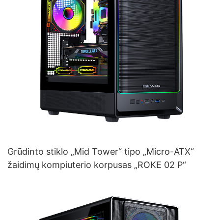
Grūdinto stiklo „Mid Tower“ tipo „Micro-ATX“
žaidimų kompiuterio korpusas „ROKE 02 P“