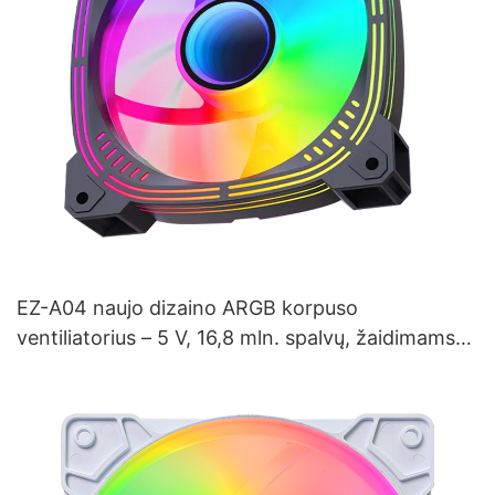
EZ-A04 naujo dizaino ARGB korpuso
ventiliatorius – 5 V, 16,8 mln. spalvų, žaidimams
optimizuotas aušinimas