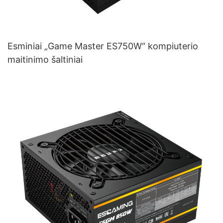
Esminiai „Game Master ES750W“ kompiuterio
maitinimo šaltiniai