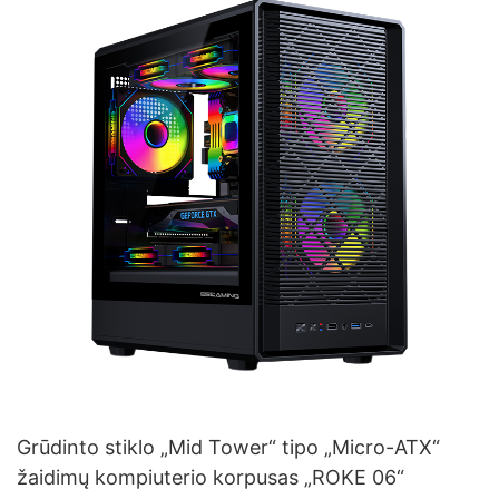
Grūdinto stiklo „Mid Tower“ tipo „Micro-ATX“
žaidimų kompiuterio korpusas „ROKE 06“