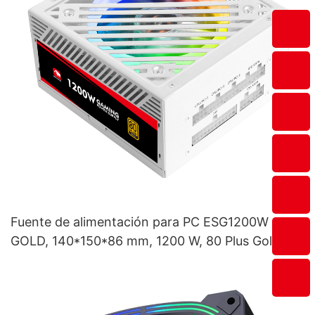
Fuente de alimentación para PC ESG1200W
GOLD, 140*150*86 mm, 1200 W, 80 Plus Gold,
módulo completo, con interruptor de E/S.