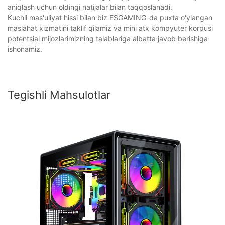
aniqlash uchun oldingi natijalar bilan taqqoslanadi.
Kuchli mas'uliyat hissi bilan biz ESGAMING-da puxta o'ylangan
maslahat xizmatini taklif qilamiz va mini atx kompyuter korpusi
potentsial mijozlarimizning talablariga albatta javob berishiga
ishonamiz.
Tegishli Mahsulotlar