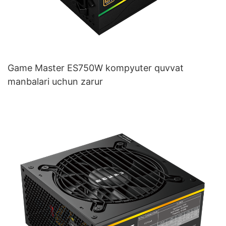
Game Master ES750W kompyuter quvvat
manbalari uchun zarur