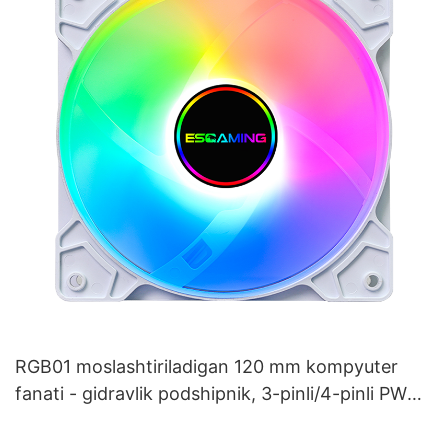
RGB01 moslashtiriladigan 120 mm kompyuter
fanati - gidravlik podshipnik, 3-pinli/4-pinli PWM,
prizma ARGB yoritgichi