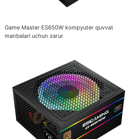
Game Master ES650W kompyuter quvvat
manbalari uchun zarur