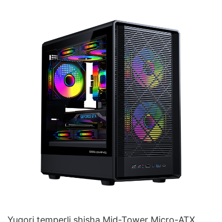
Yuqori temperli shisha Mid-Tower Micro-ATX