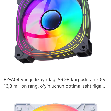
EZ-A04 yangi dizayndagi ARGB korpusli fan - 5V
16,8 million rang, oʻyin uchun optimallashtirilgan
sovutish