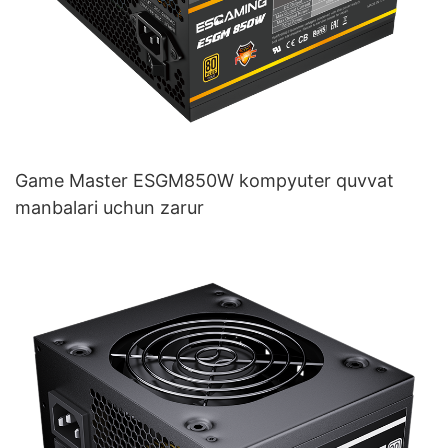
Game Master ESGM850W kompyuter quvvat
manbalari uchun zarur