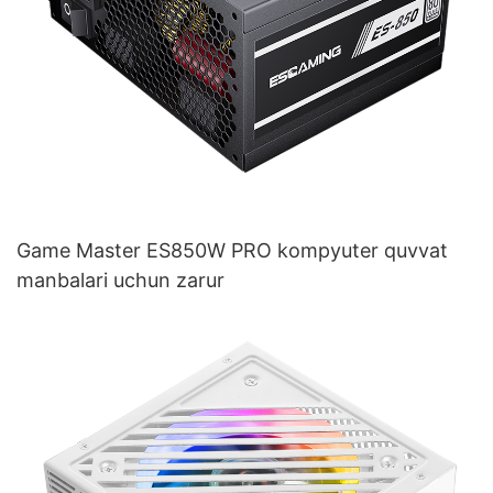
Game Master ES850W PRO kompyuter quvvat
manbalari uchun zarur