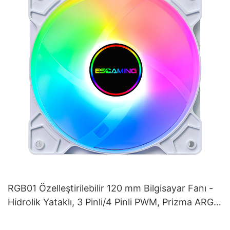
RGB01 Özelleştirilebilir 120 mm Bilgisayar Fanı -
Hidrolik Yataklı, 3 Pinli/4 Pinli PWM, Prizma ARGB
Aydınlatma