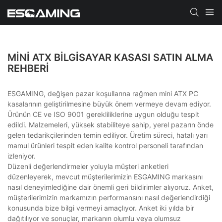
MINI ATX BILGISAYAR KASASI SATIN ALMA
REHBERI
ESGAMING, değişen pazar koşullarına rağmen mini ATX PC
kasalarının geliştirilmesine büyük önem vermeye devam ediyor.
Ürünün CE ve ISO 9001 gerekliliklerine uygun olduğu tespit
edildi. Malzemeleri, yüksek stabiliteye sahip, yerel pazarın önde
gelen tedarikçilerinden temin ediliyor. Üretim süreci, hatalı yarı
mamul ürünleri tespit eden kalite kontrol personeli tarafından
izleniyor.
Düzenli değerlendirmeler yoluyla müşteri anketleri
düzenleyerek, mevcut müşterilerimizin ESGAMING markasını
nasıl deneyimlediğine dair önemli geri bildirimler alıyoruz. Anket,
müşterilerimizin markamızın performansını nasıl değerlendirdiği
konusunda bize bilgi vermeyi amaçlıyor. Anket iki yılda bir
dağıtılıyor ve sonuçlar, markanın olumlu veya olumsuz