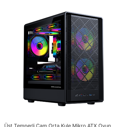
Üst Temperli Cam Orta Kule Mikro ATX Oyun