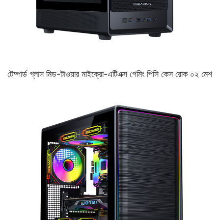
টেম্পার্ড গ্লাস মিড-টাওয়ার মাইক্রো-এটিএক্স গেমিং পিসি কেস রোক ০২ মেশ