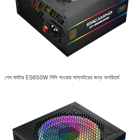
গেম মাস্টার ES650W পিসি পাওয়ার সাপ্লাইয়ের জন্য অপরিহার্য