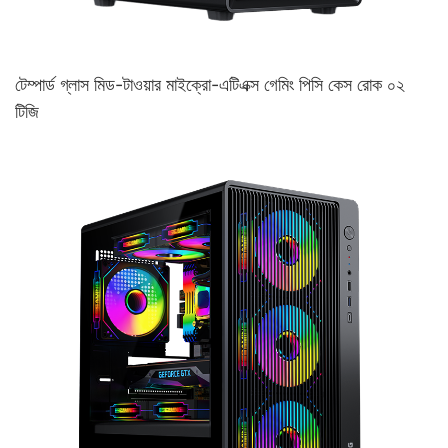
টেম্পার্ড গ্লাস মিড-টাওয়ার মাইক্রো-এটিএক্স গেমিং পিসি কেস রোক ০২
টিজি