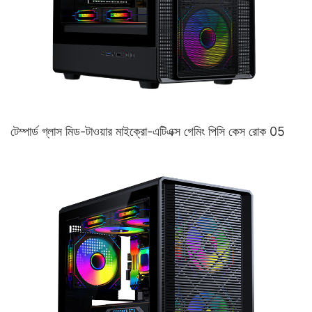
টেম্পার্ড গ্লাস মিড-টাওয়ার মাইক্রো-এটিএক্স গেমিং পিসি কেস রোক 05