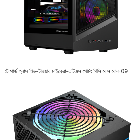
টেম্পার্ড গ্লাস মিড-টাওয়ার মাইক্রো-এটিএক্স গেমিং পিসি কেস রোক 09