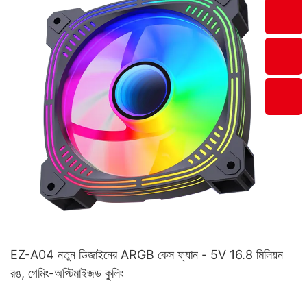
EZ-A04 নতুন ডিজাইনের ARGB কেস ফ্যান - 5V 16.8 মিলিয়ন
রঙ, গেমিং-অপ্টিমাইজড কুলিং