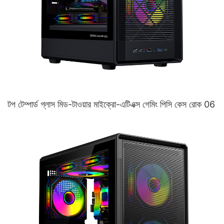
টপ টেম্পার্ড গ্লাস মিড-টাওয়ার মাইক্রো-এটিএক্স গেমিং পিসি কেস রোক 06