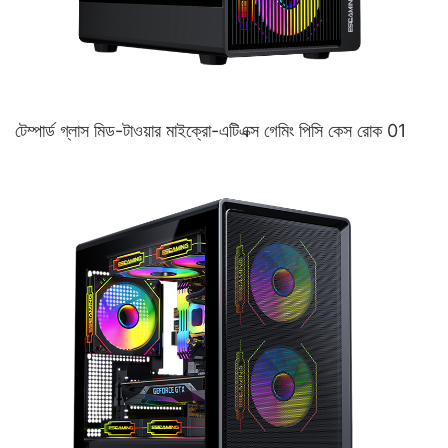
টেম্পার্ড গ্লাস মিড-টাওয়ার মাইক্রো-এটিএক্স গেমিং পিসি কেস রোক 01