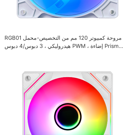
RGB01 مروحة كمبيوتر 120 مم من التخصيص-محمل
هيدروليكي ، 3 دبوس/4 دبوس PWM ، إضاءة Prism
Argb