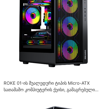
ROKE 01-ის შუალედური ტიპის Micro-ATX
სათამაშო კომპიუტერის ქეისი, გამაგრებული
მინის კორპუსით