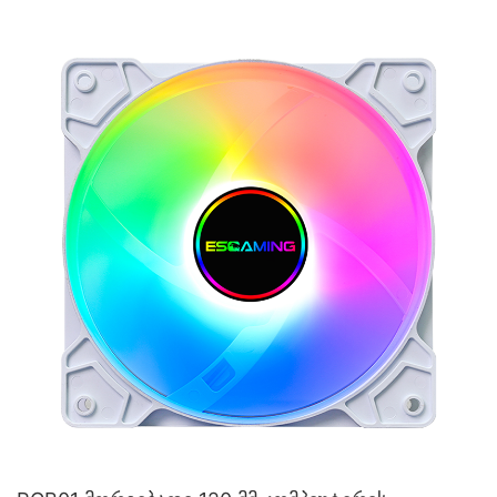
თამაშებისთვის ოპტიმიზირებული გაგრილება