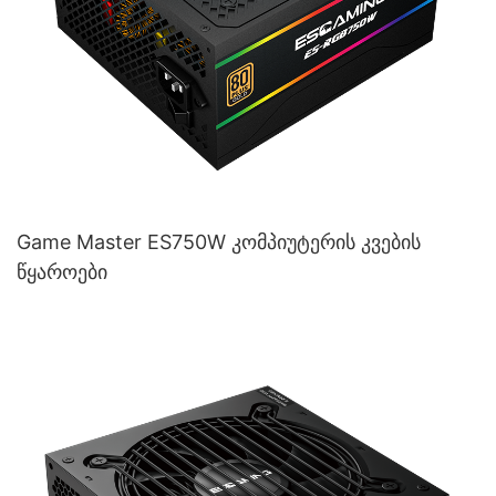
Game Master ES750W კომპიუტერის კვების
წყაროები