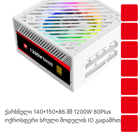
ქარხნული 140*150*86 მმ 1200W 80Plus
ოქროსფერი სრული მოდულის IO გადამრთველი
კომპიუტერის კვების ბლოკი ESG1200W
ოქროსფერი