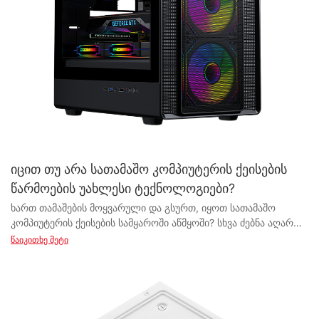
იცით თუ არა სათამაშო კომპიუტერის ქეისების
წარმოების უახლესი ტექნოლოგიები?
ხართ თამაშების მოყვარული და გსურთ, იყოთ სათამაშო
კომპიუტერის ქეისების სამყაროში აწმყოში? სხვა ძებნა აღარ
დაგჭირდებათ! ამ სტატიაში ჩვენ განვიხილავთ უახლეს
წაიკითხე მეტი
წარმოების ტექნოლოგიებს, რომლებიც რევოლუციას ახდენენ
სათამაშო კომპიუტერის ქეისების დიზაინსა და
ფუნქციონალურობაზე. გაუმჯობესებული გაგრილების
სისტემებიდან დაწყებული RGB განათებით დამთავრებული,
აღმოაჩინეთ, თუ როგორ აჰყავს ეს უახლესი ტექნოლოგიები