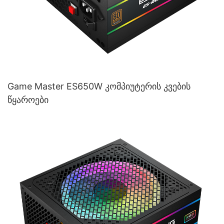
Game Master ES650W კომპიუტერის კვების
წყაროები