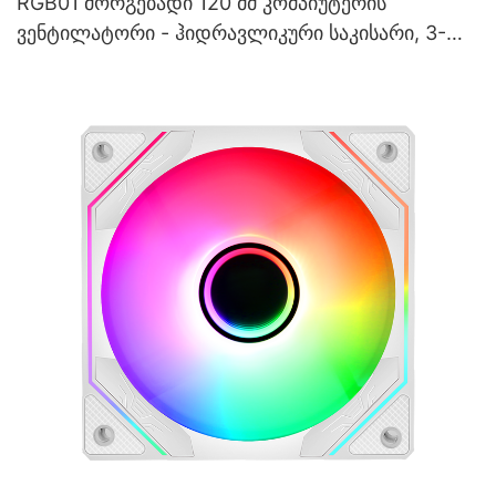
RGB01 მორგებადი 120 მმ კომპიუტერის
ვენტილატორი - ჰიდრავლიკური საკისარი, 3-
პინიანი/4-პინიანი PWM, პრიზმული ARGB
განათება