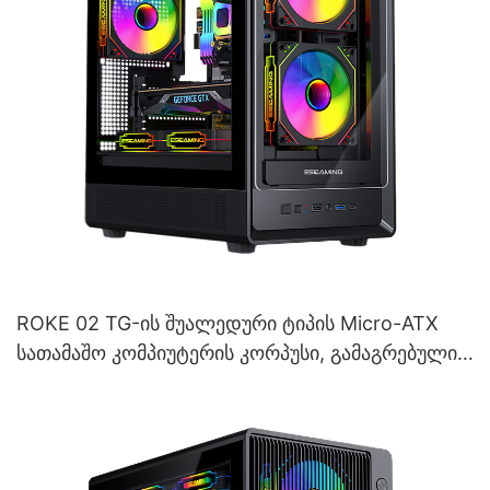
ROKE 02 TG-ის შუალედური ტიპის Micro-ATX
სათამაშო კომპიუტერის კორპუსი, გამაგრებული
მინის კორპუსით