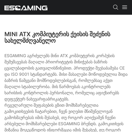
MINI ATX ᲙᲝᲛᲞᲘᲣᲢᲔᲠᲘᲡ ᲥᲔᲘᲡᲘᲡ ᲨᲔᲫᲔᲜᲘᲡ
ᲡᲐᲮᲔᲚᲛᲫᲦᲕᲐᲜᲔᲚᲝ
ESGAMING აგრძელებს მინი ATX კომპიუტერის კორპუსის
შემუშავებას მაღალი პრიორიტეტის მინიჭებას ბაზრის
ცვალებადობის გათვალისწინებით. პროდუქტი შეესაბამება CE
და ISO 9001 სტანდარტებს. მისი მასალები მოწოდებულია შიდა
ბაზრის წამყვანი მომწოდებლებისგან, რომლებსაც აქვთ
მაღალი სტაბილურობა. მის წარმოებას აკონტროლებს
ხარისხის კონტროლის პერსონალი, რომელიც აფიქსირებს
დეფექტურ ნახევარფაბრიკატებს.
რეგულარული შეფასების გზით მომხმარებელთა
გამოკითხვების ჩატარებით, ჩვენ ვიღებთ მნიშვნელოვან
გამოხმაურებას იმის შესახებ, თუ როგორ აღიქვამენ ჩვენი
არსებული მომხმარებლები ESGAMING ბრენდს. გამოკითხვის
მიზანია მოგვაწოდოს ინფორმაცია იმის შესახებ, თუ როგორ