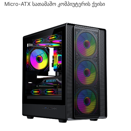
Micro-ATX სათამაშო კომპიუტერის ქეისი