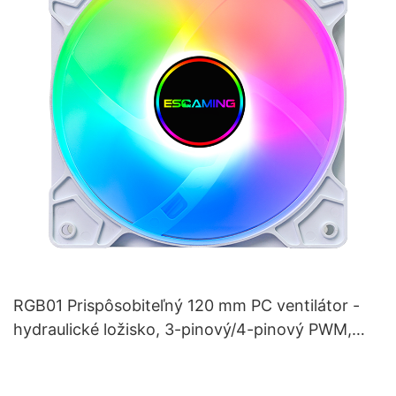
RGB01 Prispôsobiteľný 120 mm PC ventilátor -
hydraulické ložisko, 3-pinový/4-pinový PWM,
Prism ARGB osvetlenie