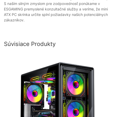
S naším silným zmyslom pre zodpovednosť ponúkame v
ESGAMING premyslené konzultačné služby a veríme, že mini
ATX PC skrinka určite splní požiadavky našich potenciálnych
zákazníkov.
Súvisiace Produkty