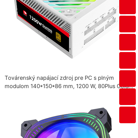
Továrenský napájací zdroj pre PC s plným
modulom 140*150*86 mm, 1200 W, 80Plus Gold,
1200 W, zlatý, 1200 W