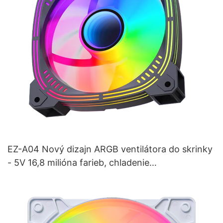
EZ-A04 Nový dizajn ARGB ventilátora do skrinky
- 5V 16,8 milióna farieb, chladenie
optimalizované pre hranie hier